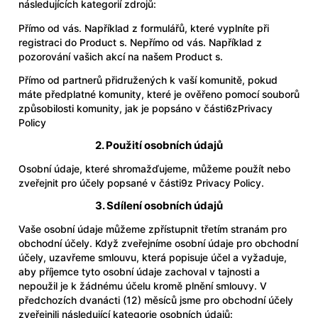
následujících kategorií zdrojů:
Přímo od vás. Například z formulářů, které vyplníte při
registraci do Product s. Nepřímo od vás. Například z
pozorování vašich akcí na našem Product s.
Přímo od partnerů přidružených k vaší komunitě, pokud
máte předplatné komunity, které je ověřeno pomocí souborů
způsobilosti komunity, jak je popsáno v části6z
Privacy
Policy
2. Použití osobních údajů
Osobní údaje, které shromažďujeme, můžeme použít nebo
zveřejnit pro účely popsané v části9z Privacy Policy.
3. Sdílení osobních údajů
Vaše osobní údaje můžeme zpřístupnit třetím stranám pro
obchodní účely. Když zveřejníme osobní údaje pro obchodní
účely, uzavřeme smlouvu, která popisuje účel a vyžaduje,
aby příjemce tyto osobní údaje zachoval v tajnosti a
nepoužil je k žádnému účelu kromě plnění smlouvy. V
předchozích dvanácti (12) měsíců jsme pro obchodní účely
zveřejnili následující kategorie osobních údajů: