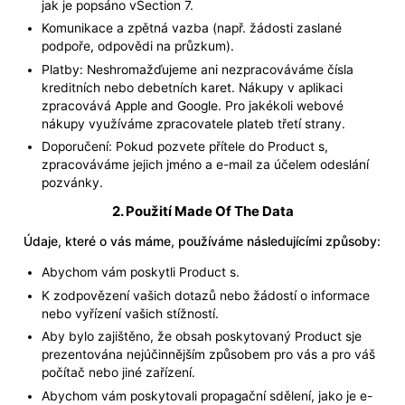
jak je popsáno vSection 7.
Komunikace a zpětná vazba (např. žádosti zaslané
podpoře, odpovědi na průzkum).
Platby: Neshromažďujeme ani nezpracováváme čísla
kreditních nebo debetních karet. Nákupy v aplikaci
zpracovává Apple and Google. Pro jakékoli webové
nákupy využíváme zpracovatele plateb třetí strany.
Doporučení: Pokud pozvete přítele do Product s,
zpracováváme jejich jméno a e-mail za účelem odeslání
pozvánky.
2. Použití Made Of The Data
Údaje, které o vás máme, používáme následujícími způsoby:
Abychom vám poskytli Product s.
K zodpovězení vašich dotazů nebo žádostí o informace
nebo vyřízení vašich stížností.
Aby bylo zajištěno, že obsah poskytovaný Product sje
prezentována nejúčinnějším způsobem pro vás a pro váš
počítač nebo jiné zařízení.
Abychom vám poskytovali propagační sdělení, jako je e-