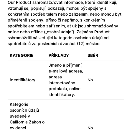
Our Product sshromažďovat informace, které identifikují,
vztahují se, popisují, odkazují, mohou být spojeny s
konkrétním spotřebitelem nebo zařízením, nebo mohou být
přiměřeně spojeny, přímo či nepřímo, s konkrétním
spotřebitelem nebo zařízením, ať už jsou shromažďovány
online nebo offline („osobní údaje“). Zejména Product
sshromáždili následující kategorie osobních údajů od
spotřebitelů za posledních dvanáct (12) měsíce:
KATEGORIE
PŘÍKLADY
SBĚR
Jméno a příjmení,
e-mailová adresa,
adresa
Identifikátory
No
internetového
protokolu, online
identifikátory.
Kategorie
osobních údajů
uvedené v
California Zákon o
evidenci
No