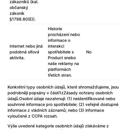
zákazníků (kal.
občanský
zákoník
§1798.80(E)).
Historie
procházení nebo
informace o
Internet nebo jiná
interakci
podobná síťová
spotřebitele s
No
aktivita.
Product snebo
naše reklamy na
platformách
třetích stran.
Konkrétní typy osobních údajů, které shromažďujeme, jsou
podrobněji popsány v části1z
Zásady ochrany osobních
údajů
.Osobní údaje nezahrnují: (1) neidentifikované nebo
souhrnné informace pro spotřebitele; (2) veřejně dostupné
informace z vládních záznamů; nebo (3) informace
vyloučené z CCPA rozsah.
Výše uvedené kategorie osobních údajů získáváme z