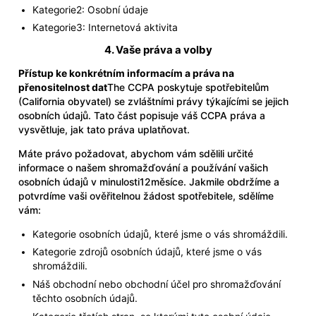
Kategorie2: Osobní údaje
Kategorie3: Internetová aktivita
4. Vaše práva a volby
Přístup ke konkrétním informacím a práva na
přenositelnost dat
The CCPA poskytuje spotřebitelům
(California obyvatel) se zvláštními právy týkajícími se jejich
osobních údajů. Tato část popisuje váš CCPA práva a
vysvětluje, jak tato práva uplatňovat.
Máte právo požadovat, abychom vám sdělili určité
informace o našem shromažďování a používání vašich
osobních údajů v minulosti12měsíce. Jakmile obdržíme a
potvrdíme vaši ověřitelnou žádost spotřebitele, sdělíme
vám:
Kategorie osobních údajů, které jsme o vás shromáždili.
Kategorie zdrojů osobních údajů, které jsme o vás
shromáždili.
Náš obchodní nebo obchodní účel pro shromažďování
těchto osobních údajů.