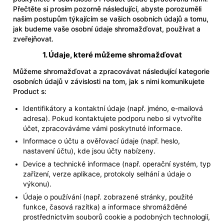
Přečtěte si prosím pozorně následující, abyste porozuměli
našim postupům týkajícím se vašich osobních údajů a tomu,
jak budeme vaše osobní údaje shromažďovat, používat a
zveřejňovat.
1. Údaje, které můžeme shromažďovat
Můžeme shromažďovat a zpracovávat následující kategorie
osobních údajů v závislosti na tom, jak s nimi komunikujete
Product s:
Identifikátory a kontaktní údaje (např. jméno, e-mailová
adresa). Pokud kontaktujete podporu nebo si vytvoříte
účet, zpracováváme vámi poskytnuté informace.
Informace o účtu a ověřovací údaje (např. heslo,
nastavení účtu), kde jsou účty nabízeny.
Device a technické informace (např. operační systém, typ
zařízení, verze aplikace, protokoly selhání a údaje o
výkonu).
Údaje o používání (např. zobrazené stránky, použité
funkce, časová razítka) a informace shromážděné
prostřednictvím souborů cookie a podobných technologií,