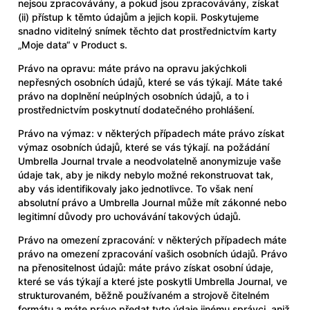
nejsou zpracovávány, a pokud jsou zpracovávány, získat
(ii) přístup k těmto údajům a jejich kopii. Poskytujeme
snadno viditelný snímek těchto dat prostřednictvím karty
„Moje data“ v Product s.
Právo na opravu: máte právo na opravu jakýchkoli
nepřesných osobních údajů, které se vás týkají. Máte také
právo na doplnění neúplných osobních údajů, a to i
prostřednictvím poskytnutí dodatečného prohlášení.
Právo na výmaz: v některých případech máte právo získat
výmaz osobních údajů, které se vás týkají. na požádání
Umbrella Journal trvale a neodvolatelně anonymizuje vaše
údaje tak, aby je nikdy nebylo možné rekonstruovat tak,
aby vás identifikovaly jako jednotlivce. To však není
absolutní právo a Umbrella Journal může mít zákonné nebo
legitimní důvody pro uchovávání takových údajů.
Právo na omezení zpracování: v některých případech máte
právo na omezení zpracování vašich osobních údajů. Právo
na přenositelnost údajů: máte právo získat osobní údaje,
které se vás týkají a které jste poskytli Umbrella Journal, ve
strukturovaném, běžně používaném a strojově čitelném
formátu a máte právo předat tyto údaje jinému správci, aniž