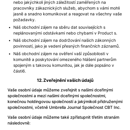
nebo jakýchkoli jiných záležitostí zaměřených na
pracovníky zákaznických služeb, abychom s vámi mohli
jasně a snadno komunikovat a reagovat na všechny vaše
požadavky.
Náš obchodní zájem na sběru dat souvisejících s
neplánovanými odstávkami nebo chybami v Product s.
Náš obchodní zájem na dodržování našich zákonných
povinností, jako je vedení přesných finančních záznamů.
Náš obchodní zájem na ověření vaší způsobilosti v
komunitě a poskytování omezeného hlášení partnerům
spojeným s takovou komunitou, jak je dále popsáno v
části6.
12. Zveřejnění vašich údajů
Vaše osobní údaje můžeme zveřejnit s našimi dceřinými
společnostmi a mezi našimi dceřinými společnostmi,
konečnou holdingovou společností a jakýmikoli přidruženými
společnostmi, včetně Umbrella Journal Společnost CBT Inc.
Vaše osobní údaje můžeme také zpřístupnit třetím stranám
následovně: