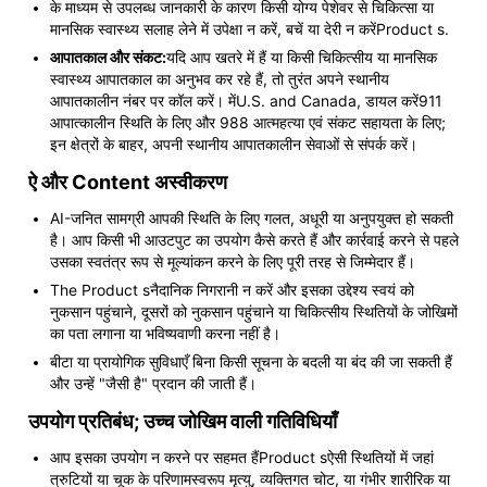
के माध्यम से उपलब्ध जानकारी के कारण किसी योग्य पेशेवर से चिकित्सा या
मानसिक स्वास्थ्य सलाह लेने में उपेक्षा न करें, बचें या देरी न करेंProduct s.
आपातकाल और संकट:
यदि आप खतरे में हैं या किसी चिकित्सीय या मानसिक
स्वास्थ्य आपातकाल का अनुभव कर रहे हैं, तो तुरंत अपने स्थानीय
आपातकालीन नंबर पर कॉल करें। मेंU.S. and Canada, डायल करें911
आपात्कालीन स्थिति के लिए और 988 आत्महत्या एवं संकट सहायता के लिए;
इन क्षेत्रों के बाहर, अपनी स्थानीय आपातकालीन सेवाओं से संपर्क करें।
ऐ और Content अस्वीकरण
AI-जनित सामग्री आपकी स्थिति के लिए गलत, अधूरी या अनुपयुक्त हो सकती
है। आप किसी भी आउटपुट का उपयोग कैसे करते हैं और कार्रवाई करने से पहले
उसका स्वतंत्र रूप से मूल्यांकन करने के लिए पूरी तरह से जिम्मेदार हैं।
The Product sनैदानिक ​​​​निगरानी न करें और इसका उद्देश्य स्वयं को
नुकसान पहुंचाने, दूसरों को नुकसान पहुंचाने या चिकित्सीय स्थितियों के जोखिमों
का पता लगाना या भविष्यवाणी करना नहीं है।
बीटा या प्रायोगिक सुविधाएँ बिना किसी सूचना के बदली या बंद की जा सकती हैं
और उन्हें "जैसी है" प्रदान की जाती हैं।
उपयोग प्रतिबंध; उच्च जोखिम वाली गतिविधियाँ
आप इसका उपयोग न करने पर सहमत हैंProduct sऐसी स्थितियों में जहां
त्रुटियों या चूक के परिणामस्वरूप मृत्यु, व्यक्तिगत चोट, या गंभीर शारीरिक या