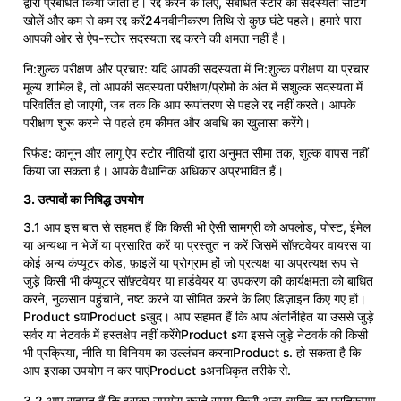
द्वारा प्रबंधित किया जाता है। रद्द करने के लिए, संबंधित स्टोर की सदस्यता सेटिंग
खोलें और कम से कम रद्द करें24नवीनीकरण तिथि से कुछ घंटे पहले। हमारे पास
आपकी ओर से ऐप-स्टोर सदस्यता रद्द करने की क्षमता नहीं है।
नि:शुल्क परीक्षण और प्रचार: यदि आपकी सदस्यता में नि:शुल्क परीक्षण या प्रचार
मूल्य शामिल है, तो आपकी सदस्यता परीक्षण/प्रोमो के अंत में सशुल्क सदस्यता में
परिवर्तित हो जाएगी, जब तक कि आप रूपांतरण से पहले रद्द नहीं करते। आपके
परीक्षण शुरू करने से पहले हम कीमत और अवधि का खुलासा करेंगे।
रिफंड: कानून और लागू ऐप स्टोर नीतियों द्वारा अनुमत सीमा तक, शुल्क वापस नहीं
किया जा सकता है। आपके वैधानिक अधिकार अप्रभावित हैं।
3. उत्पादों का निषिद्ध उपयोग
3.1 आप इस बात से सहमत हैं कि किसी भी ऐसी सामग्री को अपलोड, पोस्ट, ईमेल
या अन्यथा न भेजें या प्रसारित करें या प्रस्तुत न करें जिसमें सॉफ़्टवेयर वायरस या
कोई अन्य कंप्यूटर कोड, फ़ाइलें या प्रोग्राम हों जो प्रत्यक्ष या अप्रत्यक्ष रूप से
जुड़े किसी भी कंप्यूटर सॉफ़्टवेयर या हार्डवेयर या उपकरण की कार्यक्षमता को बाधित
करने, नुकसान पहुंचाने, नष्ट करने या सीमित करने के लिए डिज़ाइन किए गए हों।
Product sयाProduct sखुद। आप सहमत हैं कि आप अंतर्निहित या उससे जुड़े
सर्वर या नेटवर्क में हस्तक्षेप नहीं करेंगेProduct sया इससे जुड़े नेटवर्क की किसी
भी प्रक्रिया, नीति या विनियम का उल्लंघन करनाProduct s. हो सकता है कि
आप इसका उपयोग न कर पाएंProduct sअनधिकृत तरीके से.