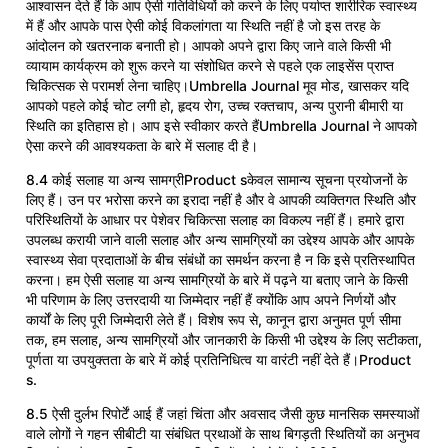
आश्वासन देते हैं कि आप ऐसी गतिविधियों को करने के लिए पर्याप्त शारीरिक स्वास्थ्य
में हैं और आपके पास ऐसी कोई विकलांगता या स्थिति नहीं है जो इस तरह के
आंदोलन को खतरनाक बनाती हो। आपको अपने द्वारा किए जाने वाले किसी भी
व्यायाम कार्यक्रम को शुरू करने या संशोधित करने से पहले एक लाइसेंस प्राप्त
चिकित्सक से परामर्श लेना चाहिए।Umbrella Journal मूव मोड, खासकर यदि
आपको पहले कोई चोट लगी हो, हृदय रोग, उच्च रक्तचाप, अन्य पुरानी बीमारी या
स्थिति का इतिहास हो। आप इसे स्वीकार करते हैंUmbrella Journal ने आपको
ऐसा करने की आवश्यकता के बारे में सलाह दी है।
8.4 कोई सलाह या अन्य सामग्रीProduct sकेवल सामान्य सूचना प्रयोजनों के
लिए हैं। उन पर भरोसा करने का इरादा नहीं है और वे आपकी व्यक्तिगत स्थिति और
परिस्थितियों के आधार पर पेशेवर चिकित्सा सलाह का विकल्प नहीं हैं। हमारे द्वारा
उपलब्ध करायी जाने वाली सलाह और अन्य सामग्रियों का उद्देश्य आपके और आपके
स्वास्थ्य सेवा प्रदाताओं के बीच संबंधों का समर्थन करना है न कि इसे प्रतिस्थापित
करना। हम ऐसी सलाह या अन्य सामग्रियों के बारे में पढ़ने या बताए जाने के किसी
भी परिणाम के लिए उत्तरदायी या जिम्मेदार नहीं हैं क्योंकि आप अपने निर्णयों और
कार्यों के लिए पूरी जिम्मेदारी लेते हैं। विशेष रूप से, कानून द्वारा अनुमत पूर्ण सीमा
तक, हम सलाह, अन्य सामग्रियों और जानकारी के किसी भी उद्देश्य के लिए सटीकता,
पूर्णता या उपयुक्तता के बारे में कोई प्रतिनिधित्व या वारंटी नहीं देते हैं।Product
s.
8.5 ऐसी दुर्लभ रिपोर्टें आई हैं जहां चिंता और अवसाद जैसी कुछ मानसिक समस्याओं
वाले लोगों ने गहन सीबीटी या संबंधित प्रथाओं के साथ बिगड़ती स्थितियों का अनुभव