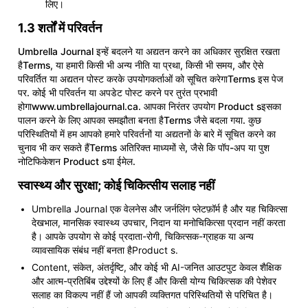
लिए।
1.3 शर्तों में परिवर्तन
Umbrella Journal इन्हें बदलने या अद्यतन करने का अधिकार सुरक्षित रखता
हैTerms, या हमारी किसी भी अन्य नीति या प्रथा, किसी भी समय, और ऐसे
परिवर्तित या अद्यतन पोस्ट करके उपयोगकर्ताओं को सूचित करेगाTerms इस पेज
पर. कोई भी परिवर्तन या अपडेट पोस्ट करने पर तुरंत प्रभावी
होगा
www.umbrellajournal.ca
. आपका निरंतर उपयोग Product sइसका
पालन करने के लिए आपका समझौता बनता हैTerms जैसे बदला गया. कुछ
परिस्थितियों में हम आपको हमारे परिवर्तनों या अद्यतनों के बारे में सूचित करने का
चुनाव भी कर सकते हैंTerms अतिरिक्त माध्यमों से, जैसे कि पॉप-अप या पुश
नोटिफिकेशन Product sया ईमेल.
स्वास्थ्य और सुरक्षा; कोई चिकित्सीय सलाह नहीं
Umbrella Journal एक वेलनेस और जर्नलिंग प्लेटफ़ॉर्म है और यह चिकित्सा
देखभाल, मानसिक स्वास्थ्य उपचार, निदान या मनोचिकित्सा प्रदान नहीं करता
है। आपके उपयोग से कोई प्रदाता-रोगी, चिकित्सक-ग्राहक या अन्य
व्यावसायिक संबंध नहीं बनता हैProduct s.
Content, संकेत, अंतर्दृष्टि, और कोई भी AI-जनित आउटपुट केवल शैक्षिक
और आत्म-प्रतिबिंब उद्देश्यों के लिए हैं और किसी योग्य चिकित्सक की पेशेवर
सलाह का विकल्प नहीं हैं जो आपकी व्यक्तिगत परिस्थितियों से परिचित है।