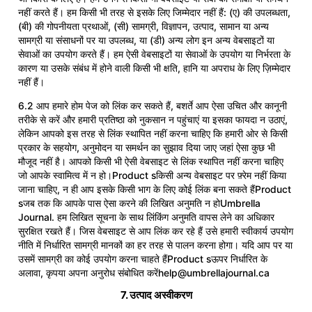
नहीं करते हैं। हम किसी भी तरह से इसके लिए जिम्मेदार नहीं हैं: (ए) की उपलब्धता,
(बी) की गोपनीयता प्रथाओं, (सी) सामग्री, विज्ञापन, उत्पाद, सामान या अन्य
सामग्री या संसाधनों पर या उपलब्ध, या (डी) अन्य लोग इन अन्य वेबसाइटों या
सेवाओं का उपयोग करते हैं। हम ऐसी वेबसाइटों या सेवाओं के उपयोग या निर्भरता के
कारण या उसके संबंध में होने वाली किसी भी क्षति, हानि या अपराध के लिए ज़िम्मेदार
नहीं हैं।
6.2 आप हमारे होम पेज को लिंक कर सकते हैं, बशर्ते आप ऐसा उचित और कानूनी
तरीके से करें और हमारी प्रतिष्ठा को नुकसान न पहुंचाएं या इसका फायदा न उठाएं,
लेकिन आपको इस तरह से लिंक स्थापित नहीं करना चाहिए कि हमारी ओर से किसी
प्रकार के सहयोग, अनुमोदन या समर्थन का सुझाव दिया जाए जहां ऐसा कुछ भी
मौजूद नहीं है। आपको किसी भी ऐसी वेबसाइट से लिंक स्थापित नहीं करना चाहिए
जो आपके स्वामित्व में न हो।Product sकिसी अन्य वेबसाइट पर फ़्रेम नहीं किया
जाना चाहिए, न ही आप इसके किसी भाग के लिए कोई लिंक बना सकते हैंProduct
sजब तक कि आपके पास ऐसा करने की लिखित अनुमति न होUmbrella
Journal. हम लिखित सूचना के साथ लिंकिंग अनुमति वापस लेने का अधिकार
सुरक्षित रखते हैं। जिस वेबसाइट से आप लिंक कर रहे हैं उसे हमारी स्वीकार्य उपयोग
नीति में निर्धारित सामग्री मानकों का हर तरह से पालन करना होगा। यदि आप पर या
उसमें सामग्री का कोई उपयोग करना चाहते हैंProduct sऊपर निर्धारित के
अलावा, कृपया अपना अनुरोध संबोधित करें
help@umbrellajournal.ca
7. उत्पाद अस्वीकरण