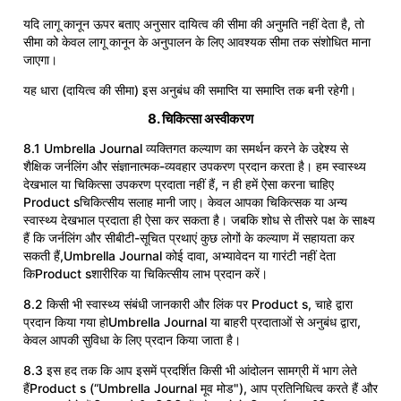
यदि लागू कानून ऊपर बताए अनुसार दायित्व की सीमा की अनुमति नहीं देता है, तो
सीमा को केवल लागू कानून के अनुपालन के लिए आवश्यक सीमा तक संशोधित माना
जाएगा।
यह धारा (दायित्व की सीमा) इस अनुबंध की समाप्ति या समाप्ति तक बनी रहेगी।
8. चिकित्सा अस्वीकरण
8.1 Umbrella Journal व्यक्तिगत कल्याण का समर्थन करने के उद्देश्य से
शैक्षिक जर्नलिंग और संज्ञानात्मक-व्यवहार उपकरण प्रदान करता है। हम स्वास्थ्य
देखभाल या चिकित्सा उपकरण प्रदाता नहीं हैं, न ही हमें ऐसा करना चाहिए
Product sचिकित्सीय सलाह मानी जाए। केवल आपका चिकित्सक या अन्य
स्वास्थ्य देखभाल प्रदाता ही ऐसा कर सकता है। जबकि शोध से तीसरे पक्ष के साक्ष्य
हैं कि जर्नलिंग और सीबीटी-सूचित प्रथाएं कुछ लोगों के कल्याण में सहायता कर
सकती हैं,Umbrella Journal कोई दावा, अभ्यावेदन या गारंटी नहीं देता
किProduct sशारीरिक या चिकित्सीय लाभ प्रदान करें।
8.2 किसी भी स्वास्थ्य संबंधी जानकारी और लिंक पर Product s, चाहे द्वारा
प्रदान किया गया होUmbrella Journal या बाहरी प्रदाताओं से अनुबंध द्वारा,
केवल आपकी सुविधा के लिए प्रदान किया जाता है।
8.3 इस हद तक कि आप इसमें प्रदर्शित किसी भी आंदोलन सामग्री में भाग लेते
हैंProduct s (“Umbrella Journal मूव मोड"), आप प्रतिनिधित्व करते हैं और