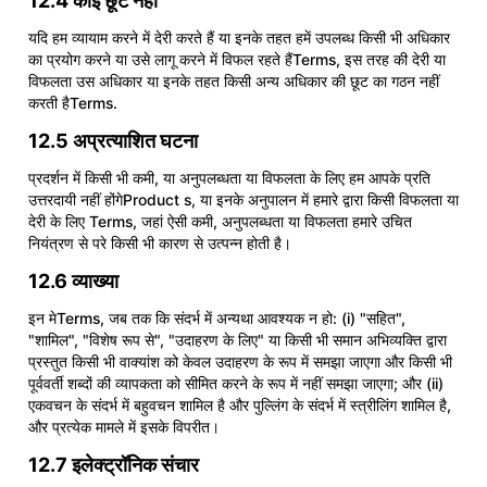
12.4 कोई छूट नहीं
यदि हम व्यायाम करने में देरी करते हैं या इनके तहत हमें उपलब्ध किसी भी अधिकार
का प्रयोग करने या उसे लागू करने में विफल रहते हैंTerms, इस तरह की देरी या
विफलता उस अधिकार या इनके तहत किसी अन्य अधिकार की छूट का गठन नहीं
करती हैTerms.
12.5 अप्रत्याशित घटना
प्रदर्शन में किसी भी कमी, या अनुपलब्धता या विफलता के लिए हम आपके प्रति
उत्तरदायी नहीं होंगेProduct s, या इनके अनुपालन में हमारे द्वारा किसी विफलता या
देरी के लिए Terms, जहां ऐसी कमी, अनुपलब्धता या विफलता हमारे उचित
नियंत्रण से परे किसी भी कारण से उत्पन्न होती है।
12.6 व्याख्या
इन मेTerms, जब तक कि संदर्भ में अन्यथा आवश्यक न हो: (i) "सहित",
"शामिल", "विशेष रूप से", "उदाहरण के लिए" या किसी भी समान अभिव्यक्ति द्वारा
प्रस्तुत किसी भी वाक्यांश को केवल उदाहरण के रूप में समझा जाएगा और किसी भी
पूर्ववर्ती शब्दों की व्यापकता को सीमित करने के रूप में नहीं समझा जाएगा; और (ii)
एकवचन के संदर्भ में बहुवचन शामिल है और पुल्लिंग के संदर्भ में स्त्रीलिंग शामिल है,
और प्रत्येक मामले में इसके विपरीत।
12.7 इलेक्ट्रॉनिक संचार