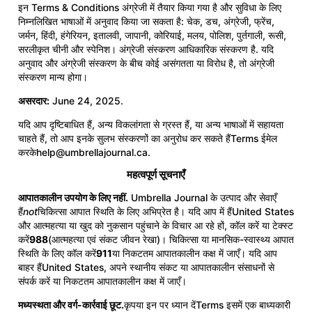
इन Terms & Conditions अंग्रेजी में तैयार किया गया है और सुविधा के लिए
निम्नलिखित भाषाओं में अनुवाद किया जा सकता है: चेक, डच, अंग्रेजी, फ्रेंच,
जर्मन, हिंदी, हंगेरियन, इतालवी, जापानी, कोरियाई, मलय, पोलिश, पुर्तगाली, रूसी,
सरलीकृत चीनी और स्पेनिश। अंग्रेजी संस्करण आधिकारिक संस्करण है. यदि
अनुवाद और अंग्रेजी संस्करण के बीच कोई असंगतता या विरोध है, तो अंग्रेजी
संस्करण मान्य होगा।
असरदार:
June 24, 2025.
यदि आप दृष्टिबाधित हैं, अन्य विकलांगता से ग्रस्त हैं, या अन्य भाषाओं में सहायता
चाहते हैं, तो आप इनके सुलभ संस्करणों का अनुरोध कर सकते हैंTerms ईमेल
करके
help@umbrellajournal.ca
.
महत्वपूर्ण सूचनाएँ
आपातकालीन उपयोग के लिए नहीं.
Umbrella Journal के उत्पाद और सेवाएँ
हैं
not
चिकित्सा आपात स्थिति के लिए अभिप्रेत है। यदि आप में हैंUnited States
और आत्महत्या या खुद को नुकसान पहुंचाने के विचार आ रहे हों, कॉल करें या टेक्स्ट
करें
988
(आत्महत्या एवं संकट जीवन रेखा)। चिकित्सा या मानसिक-स्वास्थ्य आपात
स्थिति के लिए कॉल करें
911
या निकटतम आपातकालीन कक्ष में जाएँ। यदि आप
बाहर हैंUnited States, अपने स्थानीय संकट या आपातकालीन संसाधनों से
संपर्क करें या निकटतम आपातकालीन कक्ष में जाएँ।
मध्यस्थता और वर्ग-कार्रवाई छूट.
कृपया इन पर ध्यान देंTerms इसमें एक बाध्यकारी