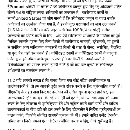
नहीं कर सकते हैं, या किसी भी सामग्री या सामग्री का प्रसार नहीं कर सकते
हैंProduct sकिसी भी तरीके से जो कॉपीराइट कानून द्वारा दिए गए अधिकारों सहित
तीसरे पक्ष के बौद्धिक संपदा अधिकारों का उल्लंघन है। कॉपीराइट कार्यों के
स्वामीUnited States जो लोग मानते हैं कि कॉपीराइट कानून के तहत उनके
अधिकारों का उल्लंघन किया गया है, वे इसके कुछ प्रावधानों का लाभ उठा सकते
हैंUS डिजिटल मिलेनियम कॉपीराइट अधिनियम1998(“डीएमसीए”) कथित
उल्लंघनों की रिपोर्ट करने के लिए। आप ऐसे मालिकाना अधिकारों के मालिक की पूर्व
लिखित सहमति प्राप्त किए बिना किसी भी कॉपीराइट सामग्री, ट्रेडमार्क, या दूसरों
से संबंधित अन्य मालिकाना जानकारी को किसी भी तरह से पोस्ट, संशोधित, वितरित
या पुन: पेश नहीं कर सकते हैं। कॉपीराइट स्वामी या कॉपीराइट स्वामी के कानूनी
एजेंट द्वारा हमें उचित अधिसूचना प्राप्त होने पर किसी भी उपयोगकर्ता के
विशेषाधिकारों को समाप्त करना हमारी नीति है जो बार-बार दूसरों के कॉपीराइट
अधिकारों का उल्लंघन करता है।
11.2 यदि आपको लगता है कि पोस्ट किया गया कोई संदेश आपत्तिजनक या
उल्लंघनकारी है, तो हम आपको तुरंत हमसे संपर्क करने के लिए प्रोत्साहित करते हैं।
डीएमसीए के तहत दावा किए गए उल्लंघन की उचित सूचना प्राप्त होने पर, हम
उल्लंघनकारी होने का दावा की गई सामग्री को हटाने, या उस तक पहुंच को अक्षम
करने के लिए शीघ्रता से प्रतिक्रिया देंगे और सूचित करने वाली पार्टी और कथित
उल्लंघनकर्ता के बीच दावे को हल करने के लिए डीएमसीए में निर्दिष्ट प्रक्रियाओं का
पालन करेंगे, जिन्होंने संबंधित सामग्री प्रदान की थी। हमारे नामित एजेंट (अर्थात,
उचित पक्ष) जिसे आपको ऐसा नोटिस संबोधित करना चाहिए, नीचे सूचीबद्ध है।