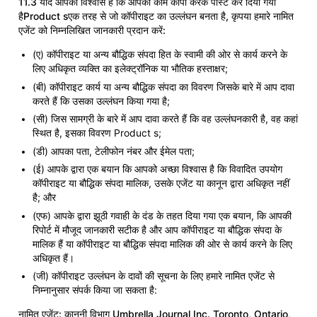
11.3 यदि आपको विश्वास है कि आपका काम कॉपी करके पोस्ट कर दिया गया
हैProduct sएक तरह से जो कॉपीराइट का उल्लंघन बनता है, कृपया हमारे नामित
एजेंट को निम्नलिखित जानकारी प्रदान करें:
(ए) कॉपीराइट या अन्य बौद्धिक संपदा हित के स्वामी की ओर से कार्य करने के
लिए अधिकृत व्यक्ति का इलेक्ट्रॉनिक या भौतिक हस्ताक्षर;
(बी) कॉपीराइट कार्य या अन्य बौद्धिक संपदा का विवरण जिसके बारे में आप दावा
करते हैं कि उसका उल्लंघन किया गया है;
(सी) जिस सामग्री के बारे में आप दावा करते हैं कि वह उल्लंघनकारी है, वह कहां
स्थित है, इसका विवरण Product s;
(डी) आपका पता, टेलीफोन नंबर और ईमेल पता;
(ई) आपके द्वारा एक बयान कि आपको अच्छा विश्वास है कि विवादित उपयोग
कॉपीराइट या बौद्धिक संपदा मालिक, उसके एजेंट या कानून द्वारा अधिकृत नहीं
है; और
(एफ) आपके द्वारा झूठी गवाही के दंड के तहत दिया गया एक बयान, कि आपकी
रिपोर्ट में मौजूद जानकारी सटीक है और आप कॉपीराइट या बौद्धिक संपदा के
मालिक हैं या कॉपीराइट या बौद्धिक संपदा मालिक की ओर से कार्य करने के लिए
अधिकृत हैं।
(जी) कॉपीराइट उल्लंघन के दावों की सूचना के लिए हमारे नामित एजेंट से
निम्नानुसार संपर्क किया जा सकता है:
नामित एजेंट: कानूनी विभाग Umbrella Journal Inc. Toronto, Ontario,