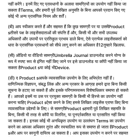
नहीं करेंगे। इनमें दिए गए प्रावधानों के अलावा सामग्रियों का उपयोग नहीं किया जा
सकता हैTerms, और हमारी पूर्व लिखित अनुमति के बिना आपको प्रदान किए गए
कोई भी अन्य प्रासंगिक नियम और शर्तें।
(बी) आप स्वीकार करते हैं और सहमत हैं कि कुछ सामग्री पर या उसमेंProduct
sतीसरे पक्ष के लाइसेंसदाताओं की संपत्ति हैं और, किसी भी और सभी उपलब्ध
अधिकारों और उपायों पर प्रतिकूल प्रभाव डाले बिना, ऐसे प्रत्येक लाइसेंसकर्ता को
धारा के प्रासंगिक प्रावधानों को सीधे लागू करने का अधिकार है12तुम्हारे खिलाफ.
(सी) ऑडियो या वीडियो सामग्रीUmbrella Journal डाउनलोड करने योग्य के
रूप में स्पष्ट रूप से इंगित नहीं किए जाने पर इसे डाउनलोड या कॉपी नहीं किया जा
सकता हैProduct sया कोई भीDevice.
(डी) द Product sआपके व्यावसायिक उपयोग के लिए अभिप्रेत नहीं हैं।
वाणिज्यिक विज्ञापन, संबद्ध लिंक और अन्य प्रकार के आग्रह हमारे द्वारा बिना किसी
सूचना के हटाए जा सकते हैं और इसके परिणामस्वरूप विशेषाधिकार समाप्त हो सकते
हैं। आपको इसमें या उस पर प्रयुक्त सामग्री के किसी भी हिस्से का उपयोग नहीं
करना चाहिए Product sऐसा करने के लिए हमसे लिखित लाइसेंस प्राप्त किए बिना
व्यावसायिक उद्देश्यों के लिए। से सामग्रीProduct sहमारी पूर्व लिखित सहमति के
बिना, किसी भी तरह से कॉपी या वितरित, या पुनर्प्रकाशित या प्रसारित नहीं किया
जा सकता है। इनका कोई भी अनधिकृत उपयोग या उल्लंघन Terms का उपयोग
करने का आपका अधिकार तुरंत और स्वचालित रूप से समाप्त हो जाता हैProduct
sऔर आप पर कानूनी दायित्व आ सकता है। आप इसका उपयोग न करने पर सहमत