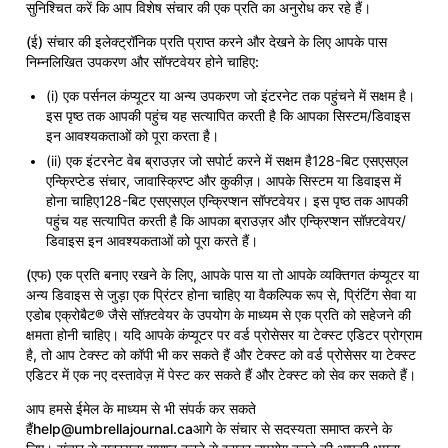
सुनिश्चित करें कि आप विशेष संचार की एक प्रति का अनुरोध कर रहे हैं।
(ई) संचार की इलेक्ट्रॉनिक प्रति प्राप्त करने और देखने के लिए आपके पास
निम्नलिखित उपकरण और सॉफ्टवेयर होने चाहिए:
(i) एक पर्सनल कंप्यूटर या अन्य उपकरण जो इंटरनेट तक पहुंचने में सक्षम है।
इस पृष्ठ तक आपकी पहुंच यह सत्यापित करती है कि आपका सिस्टम/डिवाइस
इन आवश्यकताओं को पूरा करता है।
(ii) एक इंटरनेट वेब ब्राउज़र जो सपोर्ट करने में सक्षम है128-बिट एसएसएल
एन्क्रिप्टेड संचार, जावास्क्रिप्ट और कुकीज़। आपके सिस्टम या डिवाइस में
होना चाहिए128-बिट एसएसएल एन्क्रिप्शन सॉफ्टवेयर। इस पृष्ठ तक आपकी
पहुंच यह सत्यापित करती है कि आपका ब्राउज़र और एन्क्रिप्शन सॉफ़्टवेयर/
डिवाइस इन आवश्यकताओं को पूरा करते हैं।
(एफ) एक प्रति बनाए रखने के लिए, आपके पास या तो आपके व्यक्तिगत कंप्यूटर या
अन्य डिवाइस से जुड़ा एक प्रिंटर होना चाहिए या वैकल्पिक रूप से, प्रिंटिंग सेवा या
एडोब एक्रोबैट® जैसे सॉफ़्टवेयर के उपयोग के माध्यम से एक प्रति को सहेजने की
क्षमता होनी चाहिए। यदि आपके कंप्यूटर पर वर्ड प्रोसेसर या टेक्स्ट एडिटर प्रोग्राम
है, तो आप टेक्स्ट को कॉपी भी कर सकते हैं और टेक्स्ट को वर्ड प्रोसेसर या टेक्स्ट
एडिटर में एक नए दस्तावेज़ में पेस्ट कर सकते हैं और टेक्स्ट को सेव कर सकते हैं।
आप हमसे ईमेल के माध्यम से भी संपर्क कर सकते
हैं
help@umbrellajournal.ca
आगे के संचार से सदस्यता समाप्त करने के