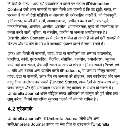
तिथियों के भीतर। आप इसे प्रकाशित न करने पर सहमत हैंDistribution
Content ऐसी अन्य सामग्री के साथ जिसे आप जानते हैं कि वह झूठी, गलत, या
भ्रामक है या जो ऐसी गतिविधि या आचरण को प्रोत्साहित करती है, जो गैरकानूनी,
हानिकारक, धमकी देने वाली, अपमानजनक, उत्पीड़न करने वाली, कपटपूर्ण,
मानहानिकारक, अश्लील, अश्लील, अश्लील, अपमानजनक, दूसरे की गोपनीयता पर
हमला करने वाली, घृणित, या नस्लीय, जातीय या अन्यथा आपत्तिजनक है।
Distribution Content इसमें ट्रैकर्स शामिल हो सकते हैं जो हमें ऐसी सामग्री के
वितरण और उपभोग के संबंध में जानकारी एकत्र करने में सक्षम बनाते हैं।
(एफ) आप किसी भी सामग्री, कोड, डेटा या सामग्रियों को अन्यथा डाउनलोड,
प्रदर्शित, कॉपी, पुनरुत्पादित, वितरित, संशोधित, प्रदर्शन, स्थानांतरण, व्युत्पन्न
कार्य नहीं बना सकते, बेच नहीं सकते या अन्यथा शोषण नहीं कर सकते।Product
s. यदि आप इसका अन्य उपयोग करते हैंProduct s, या उस पर मौजूद सामग्री,
कोड, डेटा या सामग्री, ऊपर दिए गए अन्यथा को छोड़कर, आप कॉपीराइट और अन्य
कानूनों का उल्लंघन कर सकते हैंUnited States, अन्य देशों के साथ-साथ लागू
राज्य कानून और ऐसे अनधिकृत उपयोग के लिए दायित्व के अधीन हो सकते हैं।
Umbrella Journal अपने बौद्धिक संपदा अधिकारों को कानून की पूर्ण सीमा तक
लागू करेगा, जिसमें आपराधिक मुकदमा चलाने की मांग भी शामिल है।
4.2 ट्रेडमार्क
Umbrella Journal®, द Umbrella Journal लोगो और अन्य
सभीUmbrella Journal उत्पाद या सेवा चिह्न के ट्रेडमार्क हैंUmbrella