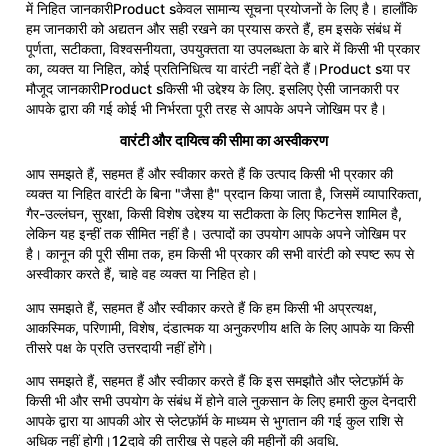
में निहित जानकारीProduct sकेवल सामान्य सूचना प्रयोजनों के लिए है। हालाँकि
हम जानकारी को अद्यतन और सही रखने का प्रयास करते हैं, हम इसके संबंध में
पूर्णता, सटीकता, विश्वसनीयता, उपयुक्तता या उपलब्धता के बारे में किसी भी प्रकार
का, व्यक्त या निहित, कोई प्रतिनिधित्व या वारंटी नहीं देते हैं।Product sया पर
मौजूद जानकारीProduct sकिसी भी उद्देश्य के लिए. इसलिए ऐसी जानकारी पर
आपके द्वारा की गई कोई भी निर्भरता पूरी तरह से आपके अपने जोखिम पर है।
वारंटी और दायित्व की सीमा का अस्वीकरण
आप समझते हैं, सहमत हैं और स्वीकार करते हैं कि उत्पाद किसी भी प्रकार की
व्यक्त या निहित वारंटी के बिना "जैसा है" प्रदान किया जाता है, जिसमें व्यापारिकता,
गैर-उल्लंघन, सुरक्षा, किसी विशेष उद्देश्य या सटीकता के लिए फिटनेस शामिल है,
लेकिन यह इन्हीं तक सीमित नहीं है। उत्पादों का उपयोग आपके अपने जोखिम पर
है। कानून की पूरी सीमा तक, हम किसी भी प्रकार की सभी वारंटी को स्पष्ट रूप से
अस्वीकार करते हैं, चाहे वह व्यक्त या निहित हो।
आप समझते हैं, सहमत हैं और स्वीकार करते हैं कि हम किसी भी अप्रत्यक्ष,
आकस्मिक, परिणामी, विशेष, दंडात्मक या अनुकरणीय क्षति के लिए आपके या किसी
तीसरे पक्ष के प्रति उत्तरदायी नहीं होंगे।
आप समझते हैं, सहमत हैं और स्वीकार करते हैं कि इस समझौते और प्लेटफ़ॉर्म के
किसी भी और सभी उपयोग के संबंध में होने वाले नुकसान के लिए हमारी कुल देनदारी
आपके द्वारा या आपकी ओर से प्लेटफ़ॉर्म के माध्यम से भुगतान की गई कुल राशि से
अधिक नहीं होगी।12दावे की तारीख से पहले की महीनों की अवधि.