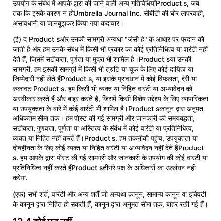
उपयोग के संबंध में आपके द्वारा की जाने वाली अन्य गतिविधियाँProduct s, जब
तक कि इसके कारण न होUmbrella Journal Inc. सीबीटी की घोर लापरवाही,
असावधानी या जानबूझकर किया गया कदाचार।
(ई) द Product sऔर उनकी सामग्री अन्यथा "जैसी है" के आधार पर प्रदान की
जाती है और हम उनके संबंध में किसी भी प्रकार का कोई प्रतिनिधित्व या वारंटी नहीं
देते हैं, जिसमें सटीकता, पूर्णता या मुद्रा भी शामिल है।Product sया उनकी
सामग्री. हम इसकी सामग्री में किसी भी त्रुटि या चूक के लिए कोई दायित्व या
जिम्मेदारी नहीं लेते हैंProduct s, या इसके प्रावधान में कोई विफलता, देरी या
रुकावट Product s. हम किसी भी व्यक्त या निहित वारंटी या अभ्यावेदन को
अस्वीकार करते हैं और बाहर करते हैं, जिसमें किसी विशेष उद्देश्य के लिए व्यापारिकता
या उपयुक्तता के बारे में कोई वारंटी भी शामिल है।Product sकानून द्वारा अनुमत
अधिकतम सीमा तक। हम पोस्ट की गई सामग्री और जानकारी की समयबद्धता,
सटीकता, गुणवत्ता, पूर्णता या अस्तित्व के संबंध में कोई वारंटी या प्रतिनिधित्व,
व्यक्त या निहित नहीं करते हैं।Product s. हम तकनीकी पहुंच, उपयुक्तता या
दोषहीनता के लिए कोई व्यक्त या निहित वारंटी या अभ्यावेदन नहीं देते हैंProduct
s. हम आपके द्वारा पोस्ट की गई सामग्री और जानकारी के उपयोग की कोई वारंटी या
प्रतिनिधित्व नहीं करते हैंProduct sतीसरे पक्ष के अधिकारों का उल्लंघन नहीं
करेगा.
(एफ) सभी शर्तें, वारंटी और अन्य शर्तें जो अन्यथा क़ानून, सामान्य कानून या इक्विटी
के कानून द्वारा निहित हो सकती हैं, कानून द्वारा अनुमत सीमा तक, बाहर रखी गई हैं।