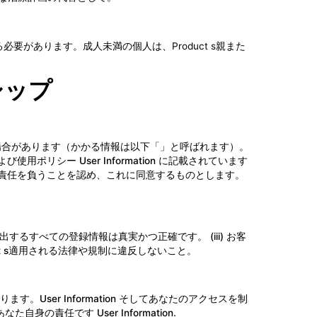
があります。成人未満の個人は、Product s親また
シップ
れる場合があります（かかる情報は以下「」と呼ばれます）。
使用ポリシー User Information に記載されています
責任を負うことを認め、これに同意するものとします。
。
出するすべての登録情報は真実かつ正確です。 (iii) お客
uct s適用される法律や規制に違反しないこと。
ser Information そしてあなたのアクセスを制
の責任です User Information.