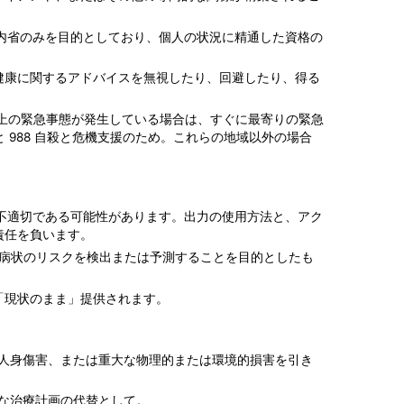
教育と内省のみを目的としており、個人の状況に精通した資格の
健康に関するアドバイスを無視したり、回避したり、得る
上の緊急事態が発生している場合は、すぐに最寄りの緊急
急時用と 988 自殺と危機支援のため。これらの地域以外の場合
て不適切である可能性があります。出力の使用方法と、アク
責任を負います。
または病状のリスクを検出または予測することを目的としたも
「現状のまま」提供されます。
亡、人身傷害、または重大な物理的または環境的損害を引き
的な治療計画の代替として。