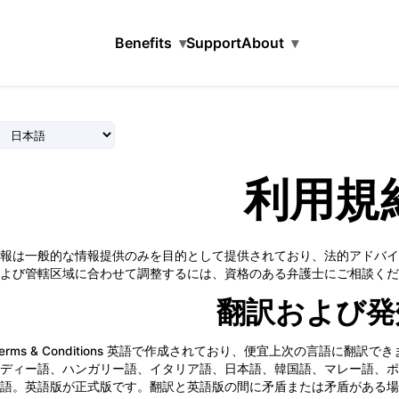
Benefits
▾
Support
About
▾
利用規
報は一般的な情報提供のみを目的として提供されており、法的アドバイ
よび管轄区域に合わせて調整するには、資格のある弁護士にご相談くだ
翻訳および発
Terms & Conditions 英語で作成されており、便宜上次の言語に
ディー語、ハンガリー語、イタリア語、日本語、韓国語、マレー語、ポ
語。英語版が正式版です。翻訳と英語版の間に矛盾または矛盾がある場