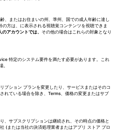
年齢、またはお住まいの州、準州、国での成人年齢に達し
人年齢の方は、に表示される視聴覚コンテンツを視聴できま
人のアカウントでは、
その他の場合はこれらの対象となり
たの Device 特定のシステム要件を満たす必要があります。これ
市場。
リプション プランを変更したり、サービスまたはそのコ
れている場合を除き、Terms、価格の変更またはサブ
り、サブスクリプションは継続され、その時点の価格と
 (または当社の決済処理業者またはアプリ ストア プロ