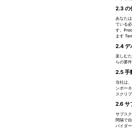
2.3 
あなたは
ている必
す。Pr
ます Ter
2.4 
楽しむため
らの要件は
2.5 
当社は、
ンポーネ
スクリプ
2.6
サブスク
間隔で自
バイダー