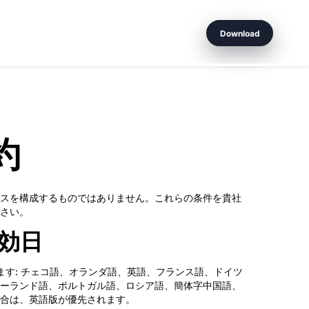
Download
約
スを構成するものではありません。これらの条件を貴社
さい。
効日
翻訳できます: チェコ語、オランダ語、英語、フランス語、ドイツ
ーランド語、ポルトガル語、ロシア語、簡体字中国語、
合は、英語版が優先されます。