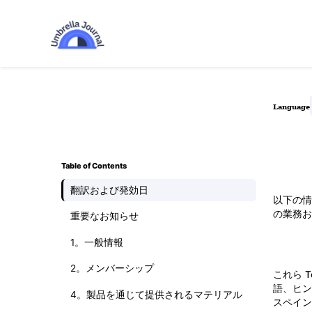
Language
Table of Contents
翻訳および発効日
以下の情
の業務お
重要なお知らせ
1。一般情報
2。メンバーシップ
これら 
語、ヒン
4。製品を通じて提供されるマテリアル
スペイン