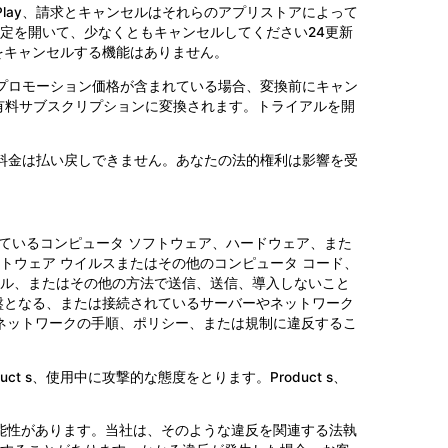
 or Google Play、請求とキャンセルはそれらのアプリストアによって
定を開いて、少なくともキャンセルしてください24更新
ョンをキャンセルする機能はありません。
はプロモーション価格が含まれている場合、変換前にキャン
有料サブスクリプションに変換されます。トライアルを開
、料金は払い戻しできません。あなたの法的権利は影響を受
れているコンピュータ ソフトウェア、ハードウェア、また
トウェア ウイルスまたはその他のコンピュータ コード、
ル、またはその他の方法で送信、送信、導入しないこと
たは、基盤となる、または接続されているサーバーやネットワーク
いるネットワークの手順、ポリシー、または規制に違反するこ
t s、使用中に攻撃的な態度をとります。Product s、
可能性があります。当社は、そのような違反を関連する法執