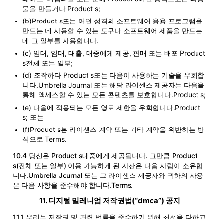
물을 만들거나 Product s;
(b)Product s또는 어떤 성격의 소프트웨어 응용 프로그램을
만드는 데 사용할 수 있는 도구나 소프트웨어 제품을 만드는
데 그 일부를 사용합니다.
(c) 임대, 임대, 대출, 대중에게 제공, 판매 또는 배포 Product
s전체 또는 일부;
(d) 조작하다 Product s또는 다음이 사용하는 기술을 우회합
니다.Umbrella Journal 또는 해당 라이센스 제공자는 다음을
통해 액세스할 수 있는 모든 콘텐츠를 보호합니다.Product s;
(e) 다음에 적용되는 모든 영토 제한을 우회합니다.Product
s; 또는
(f)Product s본 라이센스 계약 또는 기타 계약을 위반하는 방
식으로 Terms.
10.4 당신은 Product s대중에게 제공됩니다. 그만큼 Product
s(전체 또는 일부) 이용 가능하게 된 자산은 다음 사람이 소유합
니다.Umbrella Journal 또는 그 라이센스 제공자와 귀하의 사용
은 다음 사항을 준수해야 합니다.Terms.
11. 디지털 밀레니엄 저작권법(“dmca”) 공지
11.1 우리는 저작권 및 관련 법률을 준수하기 위해 최선을 다하고