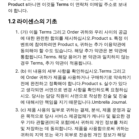
Product s아니면 이것들 Terms 이 연락처 이메일 주소로 보내
야 합니다.
1.2 라이센스의 기초
(가) 이들 Terms 그리고 Order 귀하와 우리 사이의 공급
에 대한 완전한 합의를 제시하십시오.Product s. 특정 이
벤트에 참여하려면 Product s, 귀하는 추가 이용약관에
동의해야 할 수도 있습니다. 해당 추가 약관은 본 약관에
통합됩니다.Terms. 해당 용어가 본 약관과 일치하지 않는
경우 Terms, 추가 약관이 적용됩니다.
(b) 이 내용의 세부 사항을 확인하십시오.Terms 그리고
에 Order 귀하가 제품을 사용하거나 구매하기로 약속하기
전에 완전하고 정확해야 합니다.Product s. 실수가 있다
고 생각되면 서면으로 변경 사항을 확인하도록 요청하십
시오. 당사는 담당 직원이 서면으로 작성한 진술 및 진술
에 대해서만 책임을 지기 때문입니다.Umbrella Journal.
(c) 제품 사용의 일부로 귀하는 결제, 분석, 제품 운영과 같
은 목적으로 당사 서비스 제공업체가 캐나다 및 필요한 경
우 기타 관할권(미국 포함)에서 귀하의 개인 정보를 처리
및 저장하는 데 동의합니다. 제품을 사용함으로써 귀하는
귀하의 지역 또는 국가 외부로 전송된 개인 정보가 해당