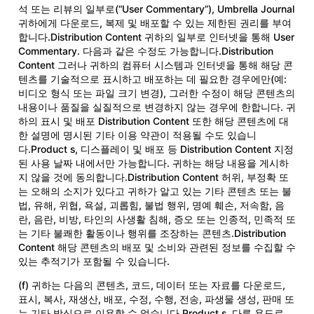
석 또는 리뷰의 일부로(“User Commentary”), Umbrella Journal
귀하에게 다운로드, 복제 및 배포할 수 있는 제한된 권리를 부여
합니다.Distribution Content 귀하의 일부로 인터넷을 통해 User
Commentary. 다음과 같은 수정도 가능합니다.Distribution
Content 그러나 귀하의 컴퓨터 시스템과 인터넷을 통해 해당 콘
텐츠를 기술적으로 표시하고 배포하는 데 필요한 경우에만(예:
비디오 형식 또는 파일 크기 변경), 그러한 수정이 해당 콘텐츠의
내용이나 품질을 실질적으로 변경하지 않는 경우에 한합니다. 귀
하의 표시 및 배포 Distribution Content 또한 해당 콘텐츠에 대
한 설명에 명시된 기타 이용 약관이 적용될 수도 있습니
다.Product s, 디스플레이 및 배포 등 Distribution Content 지정
된 사용 날짜 내에서만 가능합니다. 귀하는 해당 내용을 게시하
지 않을 것에 동의합니다.Distribution Content 허위, 부정확 또
는 오해의 소지가 있다고 귀하가 알고 있는 기타 콘텐츠 또는 불
법, 유해, 위협, 욕설, 괴롭힘, 불법 행위, 명예 훼손, 저속함, 음
란, 음란, 비방, 타인의 사생활 침해, 증오 또는 인종적, 민족적 또
는 기타 불쾌한 활동이나 행위를 조장하는 콘텐츠.Distribution
Content 해당 콘텐츠의 배포 및 소비와 관련된 정보를 수집할 수
있는 추적기가 포함될 수 있습니다.
(f) 귀하는 다음의 콘텐츠, 코드, 데이터 또는 자료를 다운로드,
표시, 복사, 재생산, 배포, 수정, 수행, 전송, 파생물 생성, 판매 또
는 기타 방식으로 이용할 수 없습니다.Product s. 다른 용도로