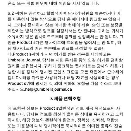
손실 또는 위법 행위에 대해 책임을 지지 않습니다.
6.2 귀하는 공정하고 합법적이며 당사의 평판을 훼손하거나 이
를 이용하지 않는 방식으로 당사 홈 페이지에 링크할 수 있습니
다. 그러나 존재하지 않는 어떠한 형태의 제휴, 승인 또는 보증을
제안하는 방식으로 링크를 설정해서는 안 됩니다. 귀하는 귀하가
소유하지 않은 웹사이트로부터 링크를 설정해서는 안 됩니다. 그
만큼 Product s다른 웹사이트에 프레임을 넣어서는 안 되며, 해
당 웹사이트의 어떤 부분에도 링크를 생성할 수 없습니
다.Product s귀하가 서면 허가를 받은 경우를 제외하고는
Umbrella Journal. 당사는 서면 통지를 통해 연결 허가를 철회할
권리를 보유합니다. 귀하가 링크하는 웹사이트는 당사의 허용 가
능한 사용 정책에 명시된 콘텐츠 표준을 모든 측면에서 준수해야
합니다. 해당 자료를 사용하거나 해당 자료를 사용하려는 경우
Product s위에 명시된 것 외에 귀하의 요청을 다음 주소로 보내
주십시오.
help@umbrellajournal.ca
7. 제품 면책조항
에 포함된 정보는 Product s일반적인 정보 제공 목적으로만 사
용됩니다. 당사는 정보를 최신의 올바른 상태로 유지하려고 노력
하지만, 해당 정보와 관련하여 완전성, 정확성, 신뢰성, 적합성
또는 가용성에 대해 명시적이든 묵시적이든 어떠한 종류의 진술