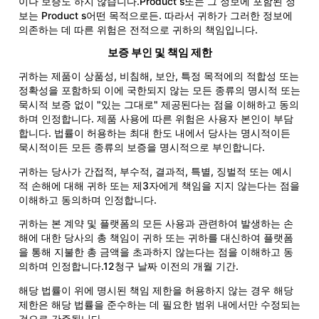
이나 보증도 하지 않습니다.Product s또는 그 정보에 포함된 정
보는 Product s어떤 목적으로든. 따라서 귀하가 그러한 정보에
의존하는 데 따른 위험은 전적으로 귀하의 책임입니다.
보증 부인 및 책임 제한
귀하는 제품이 상품성, 비침해, 보안, 특정 목적에의 적합성 또는
정확성을 포함하되 이에 국한되지 않는 모든 종류의 명시적 또는
묵시적 보증 없이 "있는 그대로" 제공된다는 점을 이해하고 동의
하며 인정합니다. 제품 사용에 따른 위험은 사용자 본인이 부담
합니다. 법률이 허용하는 최대 한도 내에서 당사는 명시적이든
묵시적이든 모든 종류의 보증을 명시적으로 부인합니다.
귀하는 당사가 간접적, 부수적, 결과적, 특별, 징벌적 또는 예시
적 손해에 대해 귀하 또는 제3자에게 책임을 지지 않는다는 점을
이해하고 동의하며 인정합니다.
귀하는 본 계약 및 플랫폼의 모든 사용과 관련하여 발생하는 손
해에 대한 당사의 총 책임이 귀하 또는 귀하를 대신하여 플랫폼
을 통해 지불한 총 금액을 초과하지 않는다는 점을 이해하고 동
의하며 인정합니다.12청구 날짜 이전의 개월 기간.
해당 법률이 위에 명시된 책임 제한을 허용하지 않는 경우 해당
제한은 해당 법률을 준수하는 데 필요한 범위 내에서만 수정되는