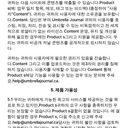
귀하는 다음 사이트에 콘텐츠를 제출할 수 있습니다.Product
s(예: 업무 일지 항목, 메모, 태그 또는 피드백) (총칭하여 "사용
자"Content"). 귀하는 귀하의 사용자에 대한 소유권을 보유합니
다.Content. 당신은 부여 Umbrella Journal 귀하의 사용자를 호
스팅, 저장, 처리, 전송 및 표시할 수 있는 비독점적이고 전 세계
적으로 로열티가 없는 라이선스 Content 운영, 유지 및 개선을
위해 필요한 경우에만 Product s그리고 지원을 제공합니다. 우
리는 귀하의 비공개 저널 콘텐츠를 공개적으로 표시하지 않습니
다.
귀하는 귀하의 사용자에게 필요한 권리가 있음을 진술합니
다.Content 그리고 이를 업로드하는 것은 제3자의 권리를 침해
하지 않습니다. 사용자를 삭제할 수 있습니다 Content 통해
Product s해당 기능을 사용할 수 있는 경우 또는 문의해 주세
요.
help@umbrellajournal.ca
.
5. 제품 가용성
5.1 우리는 귀하에게 가능한 최고의 서비스를 제공하는 것을 목
표로 하고 있지만,Product s귀하의 요구 사항을 충족하지만 우
리는 보장할 수 없습니다 Product s결함이 없을 것입니다. 에 결
함이 발생한 경우 Product s, 다음 주소로 신고해 주세
요.
help@umbrellajournal.ca
당사는 귀하의 불만 사항을 검토하