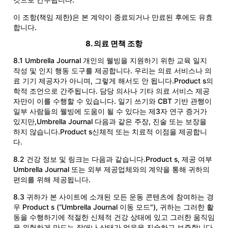
것으로 간주됩니다.
이 조항(책임 제한)은 본 계약이 종료되거나 만료된 후에도 유효
합니다.
8. 의료 면책 조항
8.1 Umbrella Journal 개인의 웰빙을 지원하기 위한 교육 일지
작성 및 인지 행동 도구를 제공합니다. 우리는 의료 서비스나 의
료 기기 제공자가 아니며, 그렇게 해서도 안 됩니다.Product s의
학적 조언으로 간주됩니다. 담당 의사나 기타 의료 서비스 제공
자만이 이를 수행할 수 있습니다. 일기 쓰기와 CBT 기반 관행이
일부 사람들의 웰빙에 도움이 될 수 있다는 제3자 연구 증거가
있지만,Umbrella Journal 다음과 같은 주장, 진술 또는 보장을
하지 않습니다.Product s신체적 또는 치료적 이점을 제공합니
다.
8.2 건강 정보 및 링크는 다음과 같습니다.Product s, 제공 여부
Umbrella Journal 또는 외부 제공업체와의 계약을 통해 귀하의
편의를 위해 제공됩니다.
8.3 귀하가 본 사이트에 소개된 모든 운동 콘텐츠에 참여하는 경
우 Product s (“Umbrella Journal 이동 모드"), 귀하는 그러한 활
동을 수행하기에 적절한 신체적 건강 상태에 있고 그러한 움직임
을 위험하게 만드는 장애나 상태가 없음을 진술하고 보증합니다.