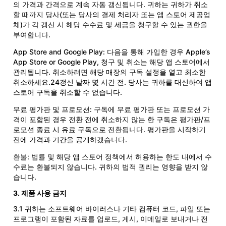
의 가격과 간격으로 계속 자동 갱신됩니다. 귀하는 귀하가 취소
할 때까지 당사(또는 당사의 결제 처리자 또는 앱 스토어 제공업
체)가 각 갱신 시 해당 수수료 및 세금을 청구할 수 있는 권한을
부여합니다.
App Store and Google Play: 다음을 통해 가입한 경우 Apple’s
App Store or Google Play, 청구 및 취소는 해당 앱 스토어에서
관리됩니다. 취소하려면 해당 매장의 구독 설정을 열고 최소한
취소하세요.24갱신 날짜 몇 시간 전. 당사는 귀하를 대신하여 앱
스토어 구독을 취소할 수 없습니다.
무료 평가판 및 프로모션: 구독에 무료 평가판 또는 프로모션 가
격이 포함된 경우 전환 전에 취소하지 않는 한 구독은 평가판/프
로모션 종료 시 유료 구독으로 전환됩니다. 평가판을 시작하기
전에 가격과 기간을 공개하겠습니다.
환불: 법률 및 해당 앱 스토어 정책에서 허용하는 한도 내에서 수
수료는 환불되지 않습니다. 귀하의 법적 권리는 영향을 받지 않
습니다.
3. 제품 사용 금지
3.1 귀하는 소프트웨어 바이러스나 기타 컴퓨터 코드, 파일 또는
프로그램이 포함된 자료를 업로드, 게시, 이메일로 보내거나 전