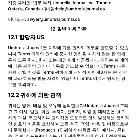
지정 대리인: 법무 부서 Umbrella Journal Inc. Toronto,
Ontario, Canada 이메일:
help@umbrellajournal.ca
이메일로:
lawyer@umbrellajournal.ca
12. 일반 이용 약관
12.1 할당자 US
Umbrella Journal 본 계약에 따른 권리와 의무를 양도할 수 있습
니다.Terms 귀하의 권리에 중대한 영향을 미치지 않는 한 언제
든지 모든 회사, 회사 또는 개인에게 제공됩니다. 귀하는 본 계약
에 따른 귀하의 권리나 의무를 양도할 수 없습니다.Terms 다른
사람에게. 이것들 Terms 귀하에게 개인적이며 제3자는 본 계약
에 따라 혜택을 받을 자격이 없습니다.Terms 여기에 명시된 경
우를 제외하고.
12.2 귀하에 의한 면책
귀하는 방어, 배상 및 보유에 동의합니다.Umbrella Journal 그리
고 그 이사, 임원, 회원, 투자자, 관리자, 직원 및 대리인은 (i) 귀
하의 과실, 무모하거나 고의적인 오용으로 인해 발생하는 합리적
인 변호사 비용을 포함하여 모든 청구, 책임, 비용 및 비용으로부
터 무해합니다.Product s, (ii) 귀하가 다음을 통해 메시지, 콘텐
츠, 정보, 소프트웨어 또는 기타 제출물을 배치하거나 전송하는