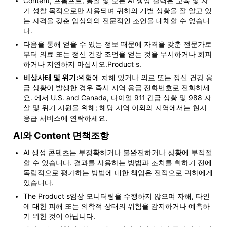
Content, 프롬프트, 통찰 및 모든 AI 생성 출력은 교육 및 자
기 성찰 목적으로만 사용되며 귀하의 개별 상황을 잘 알고 있
는 자격을 갖춘 임상의의 전문적인 조언을 대체할 수 없습니
다.
다음을 통해 얻을 수 있는 정보 때문에 자격을 갖춘 전문가로
부터 의료 또는 정신 건강 조언을 얻는 것을 무시하거나 회피
하거나 지연하지 마십시오.Product s.
비상사태 및 위기:
위험에 처해 있거나 의료 또는 정신 건강 응
급 상황이 발생한 경우 즉시 지역 응급 전화번호로 전화하세
요. 에서 U.S. and Canada, 다이얼 911 긴급 상황 및 988 자
살 및 위기 지원을 위해; 해당 지역 이외의 지역에서는 현지
응급 서비스에 연락하세요.
AI와 Content 면책조항
AI 생성 콘텐츠는 부정확하거나 불완전하거나 상황에 부적절
할 수 있습니다. 결과를 사용하는 방법과 조치를 취하기 전에
독립적으로 평가하는 방법에 대한 책임은 전적으로 귀하에게
있습니다.
The Product s임상 모니터링을 수행하지 않으며 자해, 타인
에 대한 피해 또는 의학적 상태의 위험을 감지하거나 예측하
기 위한 것이 아닙니다.