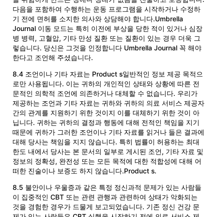
다음을 포함하여 수행하는 운동 프로그램을 시작하거나 수정하
기 전에 면허를 소지한 의사와 상담해야 합니다.Umbrella
Journal 이동 모드는 특히 이전에 부상을 당한 적이 있거나 심장
병 병력, 고혈압, 기타 만성 질환 또는 질환이 있는 경우 더욱 그
렇습니다. 당신은 그것을 인정합니다 Umbrella Journal 꼭 해야
한다고 조언해 주셨습니다.
8.4 조언이나 기타 자료는 Product s일반적인 정보 제공 목적으
로만 사용됩니다. 이는 귀하의 개인적인 상태와 상황에 따른 전
문적인 의학적 조언에 의존하거나 대체할 수 없습니다. 우리가
제공하는 조언과 기타 자료는 귀하와 귀하의 의료 서비스 제공자
간의 관계를 지원하기 위한 것이지 이를 대체하기 위한 것이 아
닙니다. 귀하는 귀하의 결정과 행동에 대해 전적인 책임을 지기
때문에 귀하가 그러한 조언이나 기타 자료를 읽거나 들은 결과에
대해 당사는 책임을 지지 않습니다. 특히 법률이 허용하는 최대
한도 내에서 당사는 본 문서의 일부로 게시된 조언, 기타 자료 및
정보의 정확성, 완전성 또는 모든 목적에 대한 적합성에 대해 어
떠한 진술이나 보증도 하지 않습니다.Product s.
8.5 불안이나 우울증과 같은 특정 정신과적 문제가 있는 사람들
이 집중적인 CBT 또는 관련 관행과 관련하여 상태가 악화되는
것을 경험한 경우가 드물게 보고되었습니다. 기존 정신 건강 문
제가 있는 사람들은 CBT 실행을 시작하기 전에 의료 서비스 제