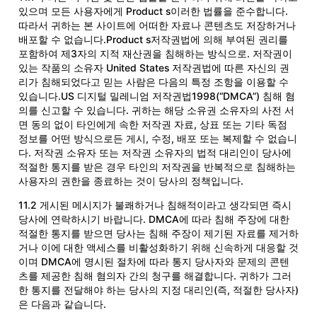
있으며 모든 사용자에게 Product s이러한 법률을 준수합니다.
따라서 귀하는 본 사이트에 어떠한 자료나 콘텐츠도 저장하거나
배포할 수 없습니다.Product s저작권법에 의해 부여된 권리를
포함하여 제3자의 지적 재산권을 침해하는 방식으로. 저작권이
있는 작품의 소유자 United States 저작권법에 따른 자신의 권
리가 침해되었다고 믿는 사람은 다음의 특정 조항을 이용할 수
있습니다.US 디지털 밀레니엄 저작권법1998(“DMCA”) 침해 혐
의를 신고할 수 있습니다. 귀하는 해당 소유권 소유자의 사전 서
면 동의 없이 타인에게 속한 저작권 자료, 상표 또는 기타 독점
정보를 어떤 방식으로든 게시, 수정, 배포 또는 복제할 수 없습니
다. 저작권 소유자 또는 저작권 소유자의 법적 대리인이 당사에
적절한 통지를 받은 경우 타인의 저작권을 반복적으로 침해하는
사용자의 권한을 종료하는 것이 당사의 정책입니다.
11.2 게시된 메시지가 불쾌하거나 침해적이라고 생각되면 즉시
당사에 연락하시기 바랍니다. DMCA에 따라 침해 주장에 대한
적절한 통지를 받으면 당사는 침해 주장이 제기된 자료를 제거하
거나 이에 대한 액세스를 비활성화하기 위해 신속하게 대응할 것
이며 DMCA에 명시된 절차에 따라 통지 당사자와 문제의 콘텐
츠를 제공한 침해 혐의자 간의 청구를 해결합니다. 귀하가 그러
한 통지를 전달해야 하는 당사의 지정 대리인(즉, 적절한 당사자)
은 다음과 같습니다.