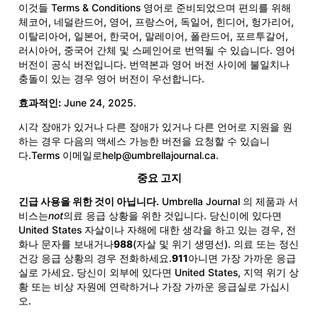
이것들 Terms & Conditions 영어로 준비되었으며 편의를 위해
체코어, 네덜란드어, 영어, 프랑스어, 독일어, 힌디어, 헝가리어,
이탈리아어, 일본어, 한국어, 말레이어, 폴란드어, 포르투갈어,
러시아어, 중국어 간체 및 스페인어로 번역될 수 있습니다. 영어
버전이 공식 버전입니다. 번역본과 영어 버전 사이에 불일치나
충돌이 있는 경우 영어 버전이 우선합니다.
효과적인:
June 24, 2025.
시각 장애가 있거나 다른 장애가 있거나 다른 언어로 지원을 원
하는 경우 다음의 액세스 가능한 버전을 요청할 수 있습니
다.Terms 이메일로
help@umbrellajournal.ca
.
중요 고지
긴급 사용을 위한 것이 아닙니다.
Umbrella Journal 의 제품과 서
비스는
not
의료 응급 상황을 위한 것입니다. 당신이에 있다면
United States 자살이나 자해에 대한 생각을 하고 있는 경우, 전
화나 문자를 보내거나
988
(자살 및 위기 생명선). 의료 또는 정신
건강 응급 상황의 경우 전화하세요.
911
아니면 가장 가까운 응급
실로 가세요. 당신이 외부에 있다면 United States, 지역 위기 상
황 또는 비상 자원에 연락하거나 가장 가까운 응급실로 가십시
오.