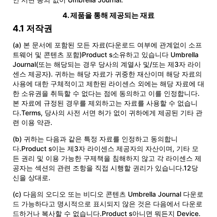
인 서면 동의 없이 Umbrella Journal.
4. 제품을 통해 제공되는 재료
4.1 저작권
(a) 본 문서에 포함된 모든 자료(다운로드 여부에 관계없이 소프
트웨어 및 콘텐츠 포함)Product s소유하고 있습니다 Umbrella
Journal(또는 해당되는 경우 당사의 계열사 및/또는 제3자 라이
센스 제공자). 귀하는 해당 자료가 귀중한 재산이며 해당 자료의
사용에 대한 구체적이고 제한된 라이센스 외에는 해당 자료에 대
한 소유권을 취득할 수 없다는 점에 동의하고 이를 인정합니다.
본 자료에 규정된 경우를 제외하고는 자료를 사용할 수 없습니
다.Terms, 당사의 사전 서면 허가 없이 귀하에게 제공된 기타 관
련 이용 약관.
(b) 귀하는 다음과 같은 특정 자료를 인정하고 동의합니
다.Product s이는 제3자 라이센스 제공자의 자산이며, 기타 모
든 권리 및 이용 가능한 구제책을 침해하지 않고 각 라이센스 제
공자는 섹션의 관련 조항을 직접 시행할 권리가 있습니다.12당
신을 상대로.
(c) 다음의 오디오 또는 비디오 콘텐츠 Umbrella Journal 다운로
드 가능하다고 명시적으로 표시되지 않은 것은 다음에서 다운로
드하거나 복사할 수 없습니다.Product s아니면 뭐든지 Device.