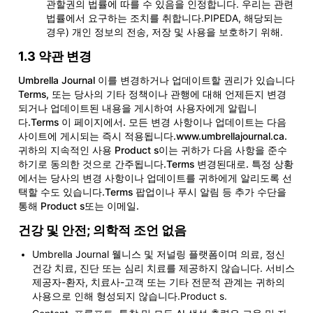
관할권의 법률에 따를 수 있음을 인정합니다. 우리는 관련
법률에서 요구하는 조치를 취합니다.PIPEDA, 해당되는
경우) 개인 정보의 전송, 저장 및 사용을 보호하기 위해.
1.3 약관 변경
Umbrella Journal 이를 변경하거나 업데이트할 권리가 있습니다
Terms, 또는 당사의 기타 정책이나 관행에 대해 언제든지 변경
되거나 업데이트된 내용을 게시하여 사용자에게 알립니
다.Terms 이 페이지에서. 모든 변경 사항이나 업데이트는 다음
사이트에 게시되는 즉시 적용됩니다.
www.umbrellajournal.ca
.
귀하의 지속적인 사용 Product s이는 귀하가 다음 사항을 준수
하기로 동의한 것으로 간주됩니다.Terms 변경된대로. 특정 상황
에서는 당사의 변경 사항이나 업데이트를 귀하에게 알리도록 선
택할 수도 있습니다.Terms 팝업이나 푸시 알림 등 추가 수단을
통해 Product s또는 이메일.
건강 및 안전; 의학적 조언 없음
Umbrella Journal 웰니스 및 저널링 플랫폼이며 의료, 정신
건강 치료, 진단 또는 심리 치료를 제공하지 않습니다. 서비스
제공자-환자, 치료사-고객 또는 기타 전문적 관계는 귀하의
사용으로 인해 형성되지 않습니다.Product s.