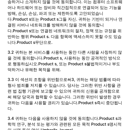
송하거나 소개하지 않을 것에 동의합니다. 이는 컴퓨터 소프트웨
어나 하드웨어 또는 장비와 직간접적으로 연결되어 있는 기능을
방해, 손상, 손상, 파괴 또는 제한하도록 고안되었습니
다.Product s또는 Product s그들 자신. 귀하는 기반이 되거나 연
결된 서버나 네트워크를 방해하지 않을 것에 동의합니
다.Product s또는 연결된 네트워크의 절차, 정책 또는 규정을 위
반하는 행위 Product s. 다음 항목에 액세스하지 못할 수도 있습
니다.Product s무단으로.
3.2 귀하는 본 서비스를 사용하는 동안 다른 사람을 사칭하지 않
을 것에 동의합니다.Product s, 사용하는 동안 공격적인 방식으
로 행동하십시오.Product s, 또는 Product s불법적이거나 부도
덕하거나 유해한 목적을 위해.
3.3 이 섹션의 조항을 위반함으로써3, 귀하는 해당 법률에 따라
형사 범죄를 저지를 수 있습니다. 당사는 그러한 위반 사항을 관
련 법 집행 기관에 보고할 수 있으며 귀하의 신원을 공개함으로
써 해당 당국과 협력할 수 있습니다. 그러한 위반이 발생한 경우
귀하는 다음을 사용할 권리가 있습니다.Product s즉시 중단됩니
다.
3.4 귀하는 다음을 사용하지 않을 것에 동의합니다.Product s과
학적 연구, 분석 또는 평가와 관련된 모든 목적 Product s명시적