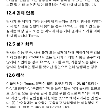
보증 및 기타 조건은 법이 허용하는 한도 내에서 제외됩니다.
12.4 면제 없음
당사가 본 계약에 따라 당사에게 제공되는 권리의 행사를 지연하
거나 행사 또는 집행하지 못하는 경우 Terms, 그러한 지연 또는
실패는 해당 권리 또는 본 계약에 따른 기타 권리의 포기를 의미
하지 않습니다.Terms.
12.5 불가항력
당사는 성능 부족, 사용 불가 또는 실패에 대해 귀하에게 책임을
지지 않습니다.Product s, 또는 당사가 이러한 사항을 준수하지
않거나 지연하는 경우 Terms, 그러한 부족, 가용성 또는 실패가
당사의 합리적인 통제를 벗어난 원인으로 인해 발생하는 경우.
12.6 해석
이들에서는 Terms, 문맥상 달리 요구되지 않는 한: (i) "포함하
다", "포함하다", "특별히", "예를 들어" 또는 이와 유사한 표현으
로 소개된 모든 문구는 단지 설명을 위한 것으로 해석되어야 하
며 이전 단어의 일반성을 제한하는 것으로 해석되어서는 안 됩니
다. (ii) 단수형에는 복수형이 포함되고 남성형에는 여성형이 포
함되며, 각 경우 그 반대도 마찬가지입니다.