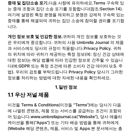
중재 및 집단소송 포기.
다음 사항에 유의하세요.Terms 구속력 있
는 중재 조항과 집단 소송 포기를 포함합니다(참조:Section 14).
여기에 설명된 특정 분쟁을 제외하고 분쟁은 강제적 구속력 있는
중재를 통해 해결되며 귀하는 집단 소송에 참여할 권리를 포기합
니다.
개인 정보 보호 및 민감한 정보.
귀하의 개인 정보를 보호하는 것
은 우리에게 중요합니다. 귀하의 사용 Umbrella Journal 의 제품
과 서비스에도 당사의 규정이 적용됩니다.
Privacy Policy
. 귀하
의 위치에 따라 귀하가 제공하는 특정 정보(예: 정신 건강 상태에
대한 정보)는 해당 법률에 따라 민감한 정보로 간주될 수 있습니
다(예:GDPR 또는 특정 조건에 따른 소비자 건강 데이터 U.S. 주
법). 우리의 검토를 부탁드립니다 Privacy Policy 당사가 그러한
정보를 처리하는 방법에 대한 자세한 내용을 확인하세요.
1. 일반 정보
1.1 우산 저널 제품
이것들 Terms & Conditions(이것들 "Terms”)에는 당사가 다음
에 나열된 콘텐츠, 제품 또는 서비스를 공급하는 조건이 포함되
어 있습니다.
www.umbrellajournal.ca
(“Website”), 당사 애플리
케이션을 통해(“Apps”) 또는 기타 배송 방법을 통해 귀하에게
(Website 해당 콘텐츠, 제품, 서비스 및 Apps 본 문서에서는 총