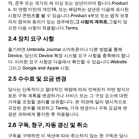
역, 준주 또는 국가의 세 이상 또는 성년이어야 합니다.Product
s. 의 연령 미만의 개인18, 또는 해당하는 성년은 다음에 표시된
시청각 콘텐츠를 볼 수 있습니다.Product s부모 또는 법적 보호
자의 참여와 동의가 있는 경우에만,
그 사람의 계좌로,
그렇지 않
으면 다음 사항이 적용됩니다.Terms.
2.4 장치 요구 사항
즐기려면 Umbrella Journal 스마트폰이나 다른 방법을 통해
Device, 당신의 Device 특정 시스템 요구 사항을 충족해야 합니
다. 이러한 요구 사항은 다음에서 확인할 수 있습니다.Website
그리고 Google and Apple 시장.
2.5 수수료 및 요금 변경
당사는 단독적이고 절대적인 재량에 따라 언제든지 어떤 방식으
로든 구독 계획을 변경하거나 서비스 또는 그 구성 요소에 대한
가격을 조정할 권리를 보유합니다. 본 약관에 달리 명시적으로
규정된 경우를 제외하고 Terms, 가격 변경이나 구독 요금제 변
경은 귀하에게 통지한 후 적용됩니다.
2.6 구독, 청구, 자동 갱신 및 취소
구독을 구매하면 이 섹션에 따라 취소하지 않는 한 구독은 당시