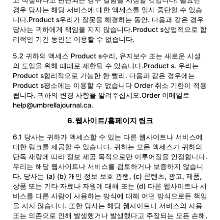
고 적절하다고 판단되는 경우 결함을 시정할 것입니다. 필요한
경우 당사는 해당 서비스에 대한 액세스를 일시 중단할 수 있습
니다.Product s우리가 잘못을 해결하는 동안. 다음과 같은 경우
당사는 귀하에게 책임을 지지 않습니다.Product s상업적으로 합
리적인 기간 동안은 이용할 수 없습니다.
5.2 귀하의 액세스 Product s수리, 유지보수 또는 새로운 시설
의 도입을 위해 때때로 제한될 수 있습니다.Product s. 우리는
Product s합리적으로 가능한 한 빨리. 다음과 같은 경우에는
Product s평소에는 이용할 수 없습니다 Order 취소 기한이 적용
됩니다. 귀하의 변경 사항을 알려주십시오.Order 이메일로
help@umbrellajournal.ca.
6. 웹사이트/홈페이지 링크
6.1 당사는 귀하가 액세스할 수 있는 다른 웹사이트나 서비스에
대한 링크를 제공할 수 있습니다. 귀하는 모든 액세스가 귀하의
단독 재량에 따라 정보 제공 목적으로만 이루어짐을 인정합니다.
우리는 해당 웹사이트나 서비스를 검토하거나 보증하지 않습니
다. 당사는 (a) (b) 개인 정보 보호 관행, (c) 콘텐츠, 광고, 제품,
상품 또는 기타 자료나 자원에 대해 또는 (d) 다른 웹사이트나 서
비스를 다른 사람이 사용하는 방식에 대해 어떤 방식으로든 책임
을 지지 않습니다. 또한 당사는 해당 웹사이트나 서비스의 사용
또는 의존으로 인해 발생했거나 발생했다고 주장되는 모든 손해,