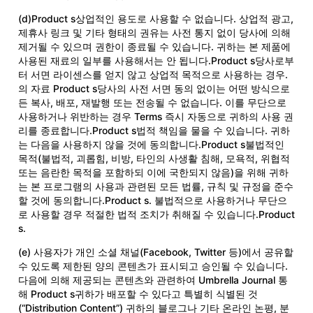
(d)Product s상업적인 용도로 사용할 수 없습니다. 상업적 광고,
제휴사 링크 및 기타 형태의 권유는 사전 통지 없이 당사에 의해
제거될 수 있으며 권한이 종료될 수 있습니다. 귀하는 본 제품에
사용된 재료의 일부를 사용해서는 안 됩니다.Product s당사로부
터 서면 라이센스를 얻지 않고 상업적 목적으로 사용하는 경우.
의 자료 Product s당사의 사전 서면 동의 없이는 어떤 방식으로
든 복사, 배포, 재발행 또는 전송될 수 없습니다. 이를 무단으로
사용하거나 위반하는 경우 Terms 즉시 자동으로 귀하의 사용 권
리를 종료합니다.Product s법적 책임을 물을 수 있습니다. 귀하
는 다음을 사용하지 않을 것에 동의합니다.Product s불법적인
목적(불법적, 괴롭힘, 비방, 타인의 사생활 침해, 모욕적, 위협적
또는 음란한 목적을 포함하되 이에 국한되지 않음)을 위해 귀하
는 본 프로그램의 사용과 관련된 모든 법률, 규칙 및 규정을 준수
할 것에 동의합니다.Product s. 불법적으로 사용하거나 무단으
로 사용할 경우 적절한 법적 조치가 취해질 수 있습니다.Product
s.
(e) 사용자가 개인 소셜 채널(Facebook, Twitter 등)에서 공유할
수 있도록 제한된 양의 콘텐츠가 표시되고 승인될 수 있습니다.
다음에 의해 제공되는 콘텐츠와 관련하여 Umbrella Journal 통
해 Product s귀하가 배포할 수 있다고 특별히 식별된 것
(“Distribution Content”) 귀하의 블로그나 기타 온라인 논평, 분