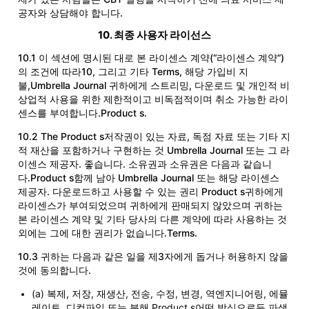
공자와 상담해야 합니다.
10. 최종 사용자 라이선스
10.1 이 섹션에 명시된 대로 본 라이센스 계약(“라이센스 계약”)
의 조건에 따라10, 그리고 기타 Terms, 해당 가입비 지
불,Umbrella Journal 귀하에게 스트리밍, 다운로드 및 개인적 비
상업적 사용을 위한 제한적이고 비독점적이며 취소 가능한 라이
센스를 부여합니다.Product s.
10.2 The Product s저작권이 있는 자료, 독점 자료 또는 기타 지
적 재산을 포함하거나 구현하는 것 Umbrella Journal 또는 그 라
이센스 제공자. 좋습니다. 소유권과 소유권은 다음과 같습니
다.Product s함께 남아 Umbrella Journal 또는 해당 라이센스
제공자. 다운로드하고 사용할 수 있는 권리 Product s귀하에게
라이센스가 부여되었으며 귀하에게 판매되지 않았으며 귀하는
본 라이센스 계약 및 기타 당사의 다른 계약에 따라 사용하는 것
외에는 그에 대한 권리가 없습니다.Terms.
10.3 귀하는 다음과 같은 일을 제3자에게 돕거나 허용하지 않을
것에 동의합니다.
(a) 복제, 저장, 재생산, 전송, 수정, 변경, 역엔지니어링, 에뮬
레이트, 디컴파일 또는 분해 Product s어떤 방식으로든 파생