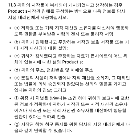
11.3 귀하의 저작물이 복제되어 게시되었다고 생각하는 경우
Product s저작권 침해를 구성하는 방식으로 다음 정보를 당사
지정 대리인에게 제공하십시오.
(a) 저작권 또는 기타 지적 재산권 소유자를 대신하여 행동하
도록 권한을 부여받은 사람의 전자 또는 물리적 서명
(b) 귀하가 침해했다고 주장하는 저작권 보호 저작물 또는 기
타 지적 재산권에 대한 설명;
(c) 귀하가 침해했다고 주장하는 자료가 웹사이트의 어느 위
치에 있는지에 대한 설명 Product s;
(d) 귀하의 주소, 전화번호 및 이메일 주소
(e) 분쟁의 사용이 저작권이나 지적 재산권 소유자, 그 대리인
또는 법률에 의해 승인되지 않았다는 선의의 믿음을 가지고
있다는 귀하의 진술; 그리고
(f) 위증 시 처벌을 받는다는 조건 하에 귀하의 보고서에 포함
된 정보가 정확하며 귀하가 저작권 또는 지적 재산권 소유자
이거나 저작권 또는 지적 재산권 소유자를 대신하여 행동할
권한이 있다는 귀하의 진술.
(g) 저작권 침해 청구 통지를 위한 당사의 지정 대리인에게 다
음과 같이 연락할 수 있습니다.