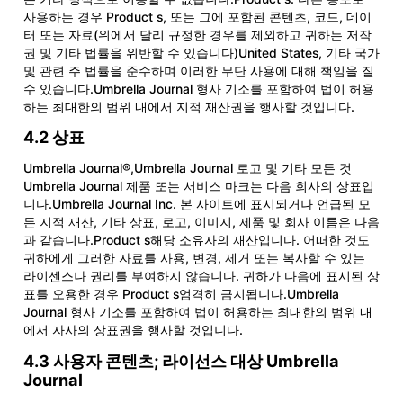
사용하는 경우 Product s, 또는 그에 포함된 콘텐츠, 코드, 데이
터 또는 자료(위에서 달리 규정한 경우를 제외하고 귀하는 저작
권 및 기타 법률을 위반할 수 있습니다)United States, 기타 국가
및 관련 주 법률을 준수하며 이러한 무단 사용에 대해 책임을 질
수 있습니다.Umbrella Journal 형사 기소를 포함하여 법이 허용
하는 최대한의 범위 내에서 지적 재산권을 행사할 것입니다.
4.2 상표
Umbrella Journal®,Umbrella Journal 로고 및 기타 모든 것
Umbrella Journal 제품 또는 서비스 마크는 다음 회사의 상표입
니다.Umbrella Journal Inc. 본 사이트에 표시되거나 언급된 모
든 지적 재산, 기타 상표, 로고, 이미지, 제품 및 회사 이름은 다음
과 같습니다.Product s해당 소유자의 재산입니다. 어떠한 것도
귀하에게 그러한 자료를 사용, 변경, 제거 또는 복사할 수 있는
라이센스나 권리를 부여하지 않습니다. 귀하가 다음에 표시된 상
표를 오용한 경우 Product s엄격히 금지됩니다.Umbrella
Journal 형사 기소를 포함하여 법이 허용하는 최대한의 범위 내
에서 자사의 상표권을 행사할 것입니다.
4.3 사용자 콘텐츠; 라이선스 대상 Umbrella
Journal